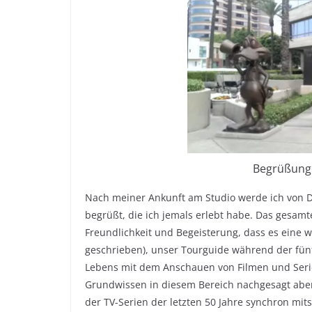
Begrüßung 
Nach meiner Ankunft am Studio werde ich von D
begrüßt, die ich jemals erlebt habe. Das gesam
Freundlichkeit und Begeisterung, dass es eine wa
geschrieben), unser Tourguide während der fünf
Lebens mit dem Anschauen von Filmen und Serie
Grundwissen in diesem Bereich nachgesagt abe
der TV-Serien der letzten 50 Jahre synchron mi