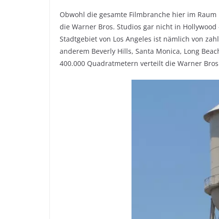
Obwohl die gesamte Filmbranche hier im Raum L
die Warner Bros. Studios gar nicht in Hollywoo
Stadtgebiet von Los Angeles ist nämlich von za
anderem Beverly Hills, Santa Monica, Long Beac
400.000 Quadratmetern verteilt die Warner Bros.