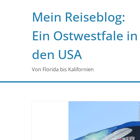
Zum
Mein Reiseblog:
Inhalt
springen
Ein Ostwestfale in
den USA
Von Florida bis Kalifornien