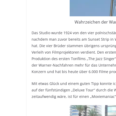
Wahrzeichen der War
Das Studio wurde 1924 von den vier polnischstä
nachdem man zuvor bereits am Sunset Strip in W
hat. Die vier Brüder stammen übrigens ursprün
Verleih von Filmprojektoren verdient. Den ersten
Produktion des ersten Tonfilms „The Jazz Singer
der Warner-Nachfahren mehr für das Unternehme
Konzern und hat bis heute über 6.000 Filme pro
Mit etwas Glück und einem guten Tipp konnte ic
auf der fünfstündigen „Deluxe Tour“ durch die W
zeitaufwendig wäre, ist für einen „Moviemaniac“