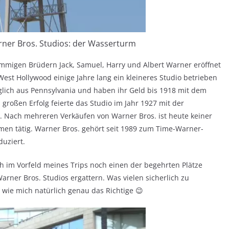
ner Bros. Studios: der Wasserturm
mmigen Brüdern Jack, Samuel, Harry und Albert Warner eröffnet
est Hollywood einige Jahre lang ein kleineres Studio betrieben
glich aus Pennsylvania und haben ihr Geld bis 1918 mit dem
 großen Erfolg feierte das Studio im Jahr 1927 mit der
“. Nach mehreren Verkäufen von Warner Bros. ist heute keiner
n tätig. Warner Bros. gehört seit 1989 zum Time-Warner-
duziert.
h im Vorfeld meines Trips noch einen der begehrten Plätze
arner Bros. Studios ergattern. Was vielen sicherlich zu
 wie mich natürlich genau das Richtige 😉