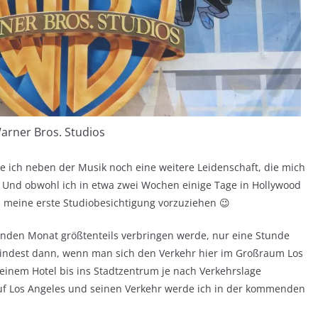
arner Bros. Studios
e ich neben der Musik noch eine weitere Leidenschaft, die mich
o! Und obwohl ich in etwa zwei Wochen einige Tage in Hollywood
, meine erste Studiobesichtigung vorzuziehen 😉
nden Monat größtenteils verbringen werde, nur eine Stunde
mindest dann, wenn man sich den Verkehr hier im Großraum Los
inem Hotel bis ins Stadtzentrum je nach Verkehrslage
uf Los Angeles und seinen Verkehr werde ich in der kommenden