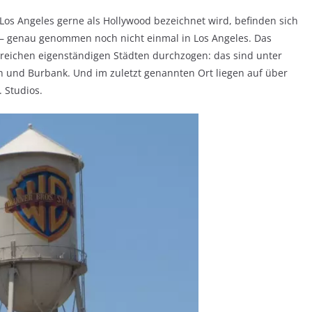
os Angeles gerne als Hollywood bezeichnet wird, befinden sich
d – genau genommen noch nicht einmal in Los Angeles. Das
hlreichen eigenständigen Städten durchzogen: das sind unter
h und Burbank. Und im zuletzt genannten Ort liegen auf über
 Studios.