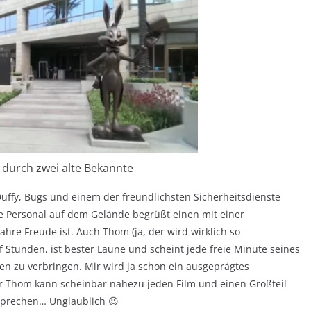
durch zwei alte Bekannte
uffy, Bugs und einem der freundlichsten Sicherheitsdienste
te Personal auf dem Gelände begrüßt einen mit einer
hre Freude ist. Auch Thom (ja, der wird wirklich so
 Stunden, ist bester Laune und scheint jede freie Minute seines
n zu verbringen. Mir wird ja schon ein ausgeprägtes
r Thom kann scheinbar nahezu jeden Film und einen Großteil
tsprechen… Unglaublich 😉