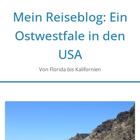
Zum
Mein Reiseblog: Ein
Inhalt
springen
Ostwestfale in den
USA
Von Florida bis Kalifornien