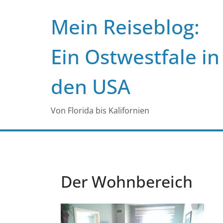
Zum
Mein Reiseblog:
Inhalt
springen
Ein Ostwestfale in
den USA
Von Florida bis Kalifornien
Der Wohnbereich