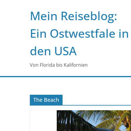
Zum
Mein Reiseblog:
Inhalt
springen
Ein Ostwestfale in
den USA
Von Florida bis Kalifornien
The Beach