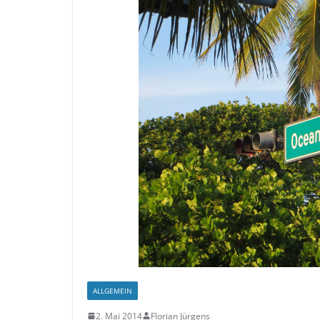
ALLGEMEIN
2. Mai 2014
Florian Jürgens