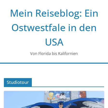
Zum
Mein Reiseblog: Ein
Inhalt
springen
Ostwestfale in den
USA
Von Florida bis Kalifornien
Studiotour