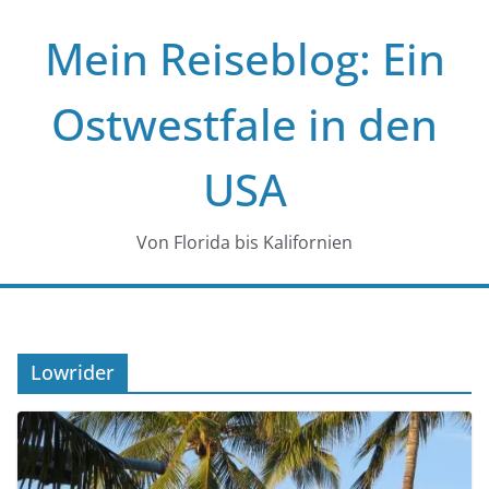
Zum
Mein Reiseblog: Ein
Inhalt
springen
Ostwestfale in den
USA
Von Florida bis Kalifornien
Lowrider