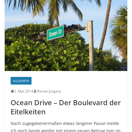
ALLGEMEIN
2. Mai 2014
Florian Jürgens
Ocean Drive – Der Boulevard der
Eitelkeiten
Nach zugegebenermaßen etwas längerer Pause melde
ich mich heute wieder mit einem neuen Beitrag hier im