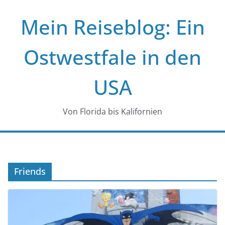
Zum
Mein Reiseblog: Ein
Inhalt
springen
Ostwestfale in den
USA
Von Florida bis Kalifornien
Friends