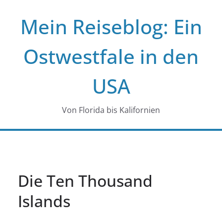
Zum
Mein Reiseblog: Ein
Inhalt
springen
Ostwestfale in den
USA
Von Florida bis Kalifornien
Die Ten Thousand
Islands