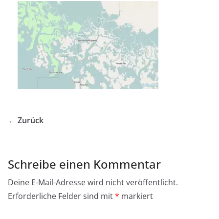
← Zurück
Schreibe einen Kommentar
Deine E-Mail-Adresse wird nicht veröffentlicht.
Erforderliche Felder sind mit
*
markiert