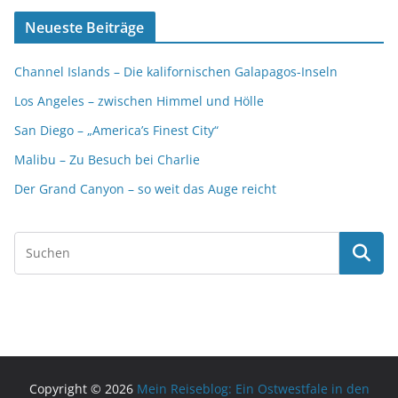
Neueste Beiträge
Channel Islands – Die kalifornischen Galapagos-Inseln
Los Angeles – zwischen Himmel und Hölle
San Diego – „America’s Finest City“
Malibu – Zu Besuch bei Charlie
Der Grand Canyon – so weit das Auge reicht
Copyright © 2026
Mein Reiseblog: Ein Ostwestfale in den