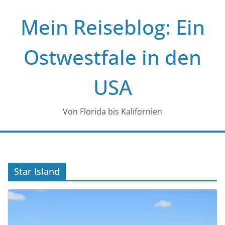
Zum
Mein Reiseblog: Ein
Inhalt
springen
Ostwestfale in den
USA
Von Florida bis Kalifornien
Star Island