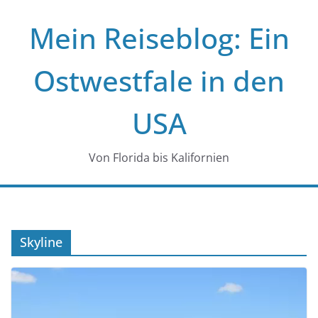
Zum
Mein Reiseblog: Ein
Inhalt
springen
Ostwestfale in den
USA
Von Florida bis Kalifornien
Skyline