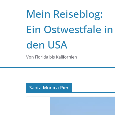
Zum
Mein Reiseblog:
Inhalt
springen
Ein Ostwestfale in
den USA
Von Florida bis Kalifornien
Santa Monica Pier