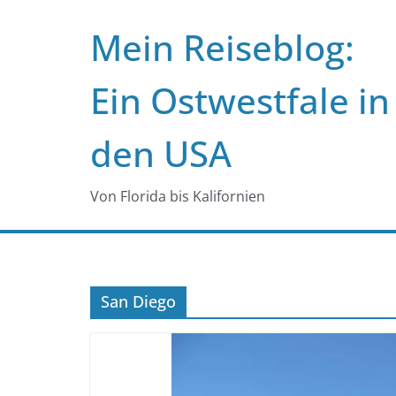
Zum
Mein Reiseblog:
Inhalt
springen
Ein Ostwestfale in
den USA
Von Florida bis Kalifornien
San Diego