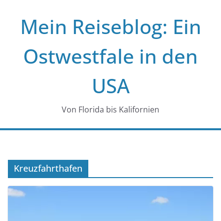
Zum
Mein Reiseblog: Ein
Inhalt
springen
Ostwestfale in den
USA
Von Florida bis Kalifornien
Kreuzfahrthafen