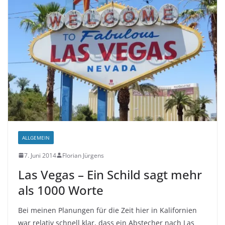
ALLGEMEIN
7. Juni 2014
Florian Jürgens
Las Vegas – Ein Schild sagt mehr
als 1000 Worte
Bei meinen Planungen für die Zeit hier in Kalifornien
war relativ schnell klar, dass ein Abstecher nach Las