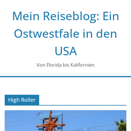
Zum
Mein Reiseblog: Ein
Inhalt
springen
Ostwestfale in den
USA
Von Florida bis Kalifornien
High Roller