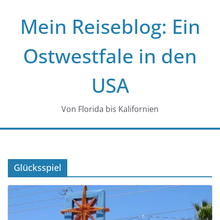
Zum
Mein Reiseblog: Ein
Inhalt
springen
Ostwestfale in den
USA
Von Florida bis Kalifornien
Glücksspiel