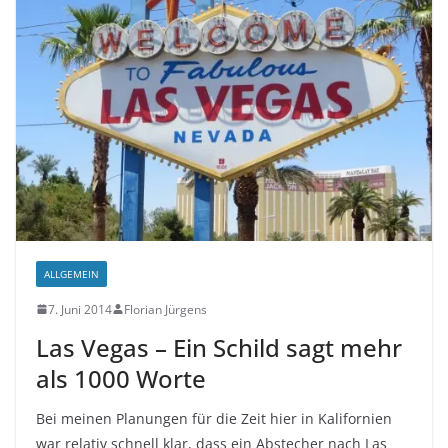
ALLGEMEIN
7. Juni 2014
Florian Jürgens
Las Vegas – Ein Schild sagt mehr
als 1000 Worte
Bei meinen Planungen für die Zeit hier in Kalifornien
war relativ schnell klar, dass ein Abstecher nach Las