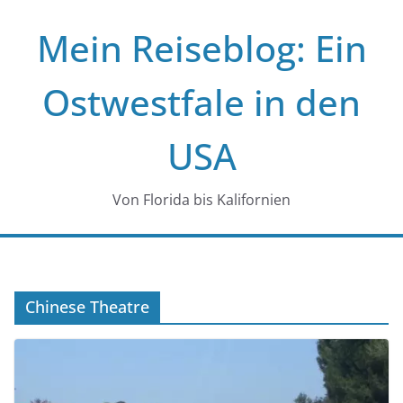
Zum
Mein Reiseblog: Ein
Inhalt
springen
Ostwestfale in den
USA
Von Florida bis Kalifornien
Chinese Theatre