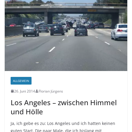
ALLGEMEIN
26. Juni 2014
Florian Jürgens
Los Angeles – zwischen Himmel
und Hölle
Ja, ich gebe es zu: Los Angeles und ich hatten keinen
guten Start. Die paar Male, die ich bislang mit