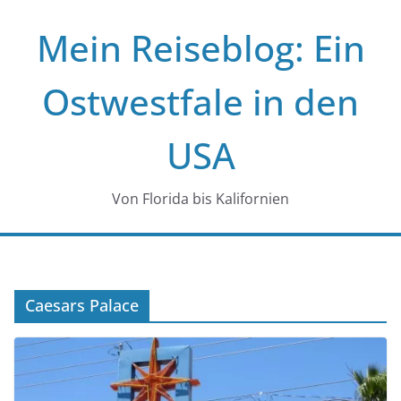
Zum
Mein Reiseblog: Ein
Inhalt
springen
Ostwestfale in den
USA
Von Florida bis Kalifornien
Caesars Palace