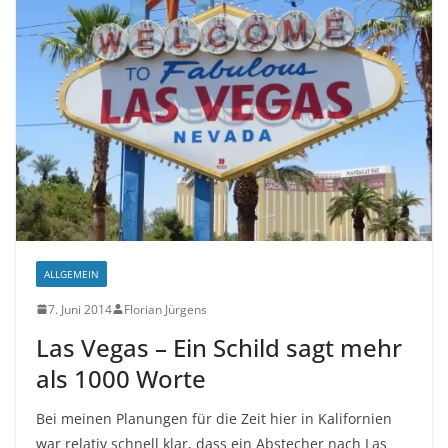
ALLGEMEIN
7. Juni 2014
Florian Jürgens
Las Vegas – Ein Schild sagt mehr
als 1000 Worte
Bei meinen Planungen für die Zeit hier in Kalifornien
war relativ schnell klar, dass ein Abstecher nach Las