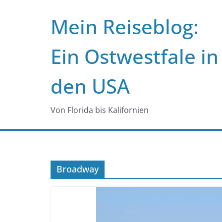
Zum
Mein Reiseblog:
Inhalt
springen
Ein Ostwestfale in
den USA
Von Florida bis Kalifornien
Broadway