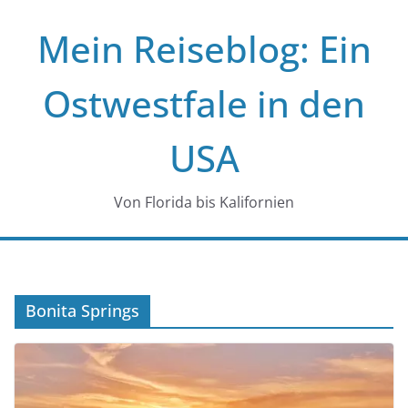
Zum
Mein Reiseblog: Ein
Inhalt
springen
Ostwestfale in den
USA
Von Florida bis Kalifornien
Bonita Springs