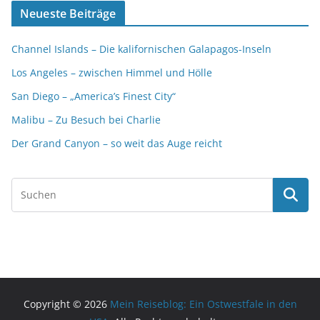
Neueste Beiträge
Channel Islands – Die kalifornischen Galapagos-Inseln
Los Angeles – zwischen Himmel und Hölle
San Diego – „America’s Finest City“
Malibu – Zu Besuch bei Charlie
Der Grand Canyon – so weit das Auge reicht
Copyright © 2026
Mein Reiseblog: Ein Ostwestfale in den