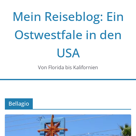
Zum
Mein Reiseblog: Ein
Inhalt
springen
Ostwestfale in den
USA
Von Florida bis Kalifornien
Bellagio