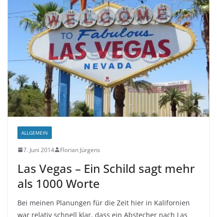
ALLGEMEIN
7. Juni 2014
Florian Jürgens
Las Vegas – Ein Schild sagt mehr
als 1000 Worte
Bei meinen Planungen für die Zeit hier in Kalifornien
war relativ schnell klar, dass ein Abstecher nach Las