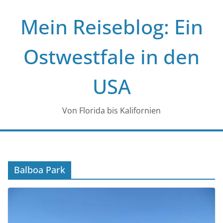
Zum
Mein Reiseblog: Ein
Inhalt
springen
Ostwestfale in den
USA
Von Florida bis Kalifornien
Balboa Park