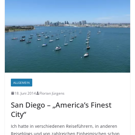
ALLGEMEIN
18. Juni 2014
Florian Jürgens
San Diego – „America’s Finest
City“
Ich hatte in verschiedenen Reiseführern, in anderen
Reiseblogs und von zahlreichen Einheimischen schon