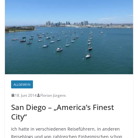
ALLGEMEIN
18. Juni 2014
Florian Jürgens
San Diego – „America’s Finest
City“
Ich hatte in verschiedenen Reiseführern, in anderen
Reiseblogs und von zahlreichen Einheimischen schon