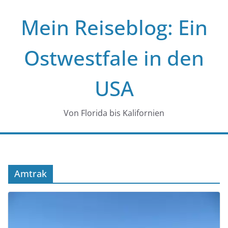
Zum
Mein Reiseblog: Ein
Inhalt
springen
Ostwestfale in den
USA
Von Florida bis Kalifornien
Amtrak