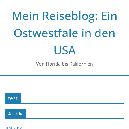
Zum
Mein Reiseblog: Ein
Inhalt
springen
Ostwestfale in den
USA
Von Florida bis Kalifornien
test
Archiv
Juni 2014