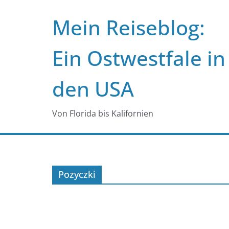
Zum
Mein Reiseblog:
Inhalt
springen
Ein Ostwestfale in
den USA
Von Florida bis Kalifornien
Pozyczki