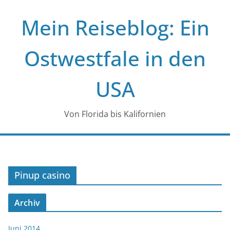
Zum
Mein Reiseblog: Ein
Inhalt
springen
Ostwestfale in den
USA
Von Florida bis Kalifornien
Pinup casino
Archiv
Juni 2014