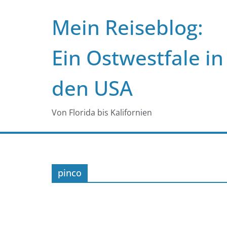
Zum
Mein Reiseblog:
Inhalt
springen
Ein Ostwestfale in
den USA
Von Florida bis Kalifornien
pinco