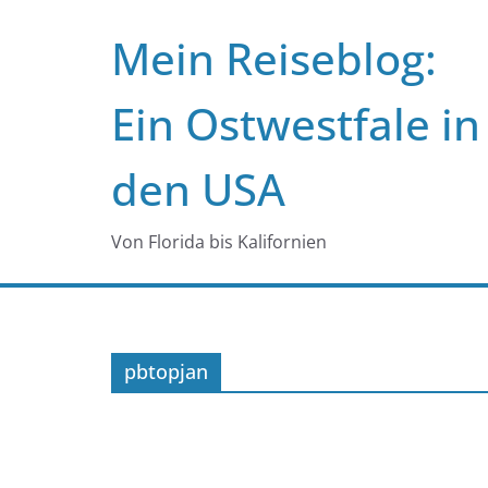
Zum
Mein Reiseblog:
Inhalt
springen
Ein Ostwestfale in
den USA
Von Florida bis Kalifornien
pbtopjan