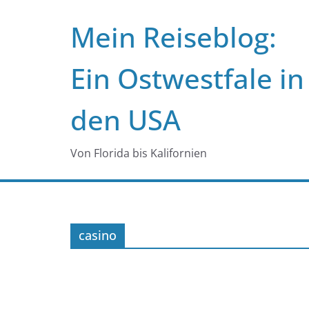
Zum
Mein Reiseblog:
Inhalt
springen
Ein Ostwestfale in
den USA
Von Florida bis Kalifornien
casino