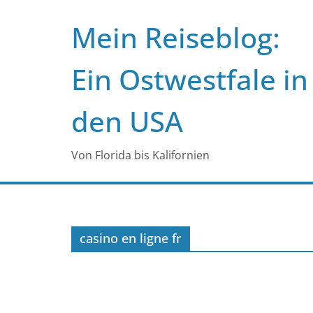
Zum
Mein Reiseblog:
Inhalt
springen
Ein Ostwestfale in
den USA
Von Florida bis Kalifornien
casino en ligne fr