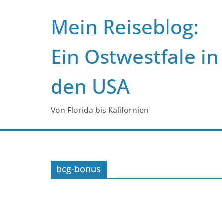
Zum
Mein Reiseblog:
Inhalt
springen
Ein Ostwestfale in
den USA
Von Florida bis Kalifornien
bcg-bonus