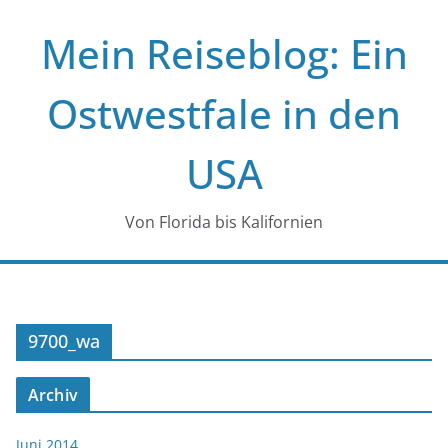
Zum
Mein Reiseblog: Ein
Inhalt
springen
Ostwestfale in den
USA
Von Florida bis Kalifornien
9700_wa
Archiv
Juni 2014