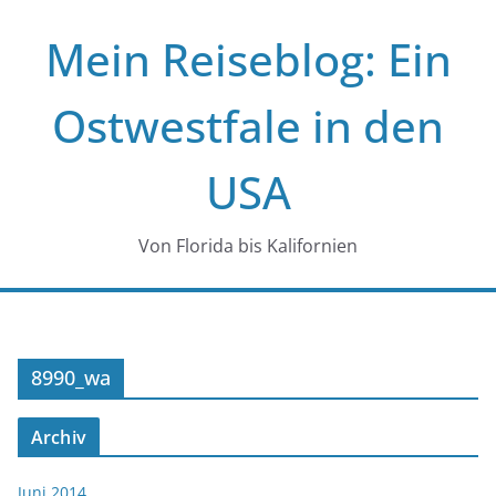
Zum
Mein Reiseblog: Ein
Inhalt
springen
Ostwestfale in den
USA
Von Florida bis Kalifornien
8990_wa
Archiv
Juni 2014