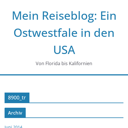
Zum
Mein Reiseblog: Ein
Inhalt
springen
Ostwestfale in den
USA
Von Florida bis Kalifornien
8900_tr
Archiv
Juni 2014