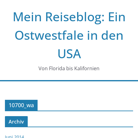
Zum
Mein Reiseblog: Ein
Inhalt
springen
Ostwestfale in den
USA
Von Florida bis Kalifornien
10700_wa
Archiv
Juni 2014