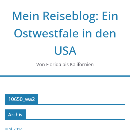
Zum
Mein Reiseblog: Ein
Inhalt
springen
Ostwestfale in den
USA
Von Florida bis Kalifornien
10650_wa2
Archiv
Juni 2014