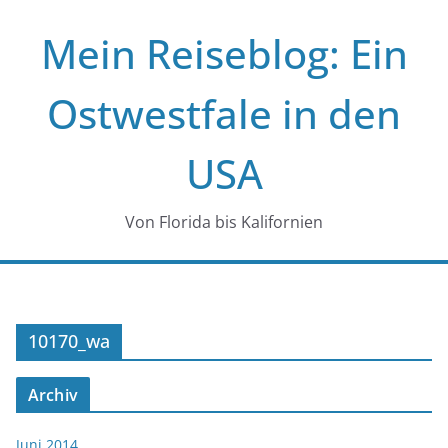
Zum
Mein Reiseblog: Ein
Inhalt
springen
Ostwestfale in den
USA
Von Florida bis Kalifornien
10170_wa
Archiv
Juni 2014